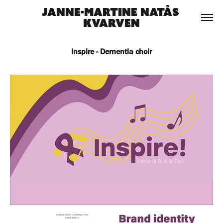
Janne-Martine Natås 
Kvarven
Inspire - Dementia choir